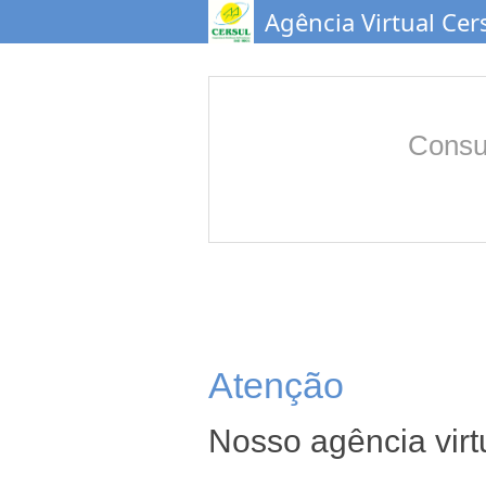
Agência Virtual Cer
Consul
Atenção
Nosso agência vir