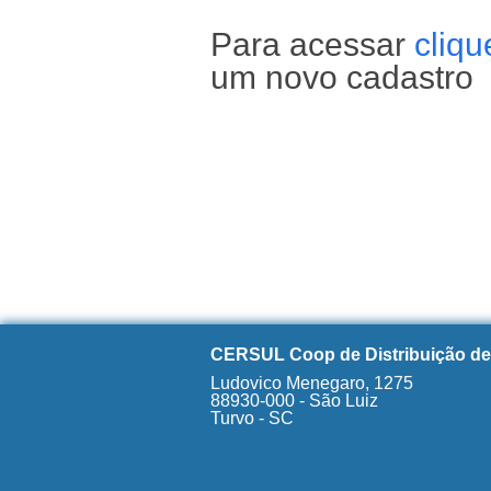
Para acessar
cliqu
um novo cadastro
CERSUL Coop de Distribuição de
Ludovico Menegaro, 1275
88930-000 - São Luiz
Turvo - SC