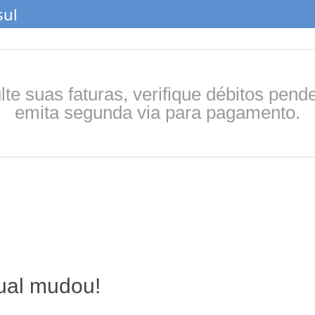
sul
te suas faturas, verifique débitos pend
emita segunda via para pagamento.
tual mudou!