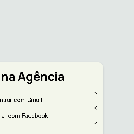
 na Agência
ntrar com Gmail
rar com Facebook