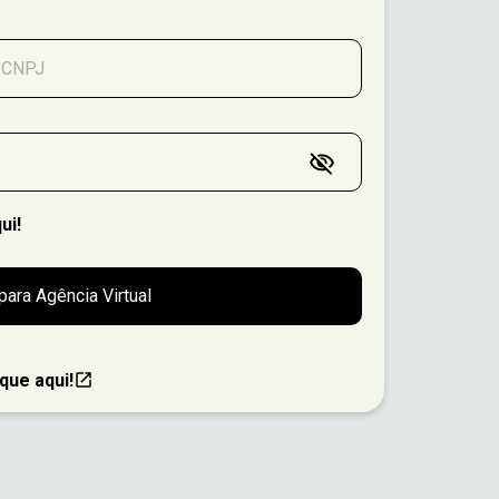
ui!
 para Agência Virtual
que aqui!