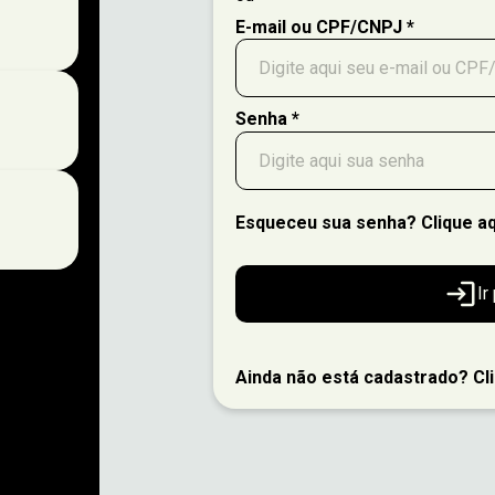
E-mail ou CPF/CNPJ *
Senha *
Esqueceu sua senha? Clique aq
Ir
Ainda não está cadastrado? Cli